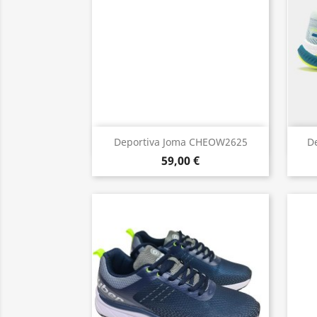
Vista rápida

Deportiva Joma CHEOW2625
De
59,00 €