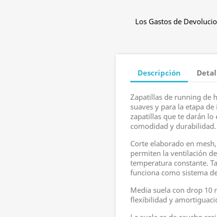
Los Gastos de Devolucio
Descripción
Detal
Zapatillas de running d
suaves y para la etapa de 
zapatillas que te darán l
comodidad y durabilidad.
Corte elaborado en mesh
permiten la ventilación d
temperatura constante. Ta
funciona como sistema de 
Media suela con drop 10 
flexibilidad y amortiguaci