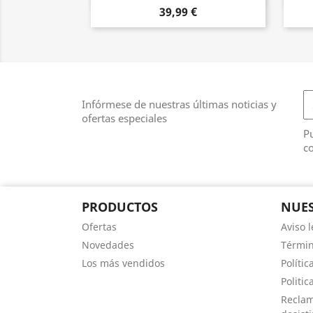
39,99 €
Infórmese de nuestras últimas noticias y
ofertas especiales
Pu
co
PRODUCTOS
NUES
Ofertas
Aviso l
Novedades
Términ
Los más vendidos
Polític
Politic
Reclam