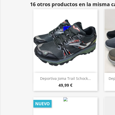
16 otros productos en la misma c
Vista rápida

Deportiva Joma Trail Schock...
Dep
49,99 €
NUEVO