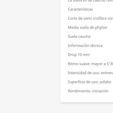
La suela es de caucho resi
Características
Corte de semi crofibra co
Media suela de phylon
Suela caucho
Información técnica
Drop 10 mm
Ritmo suave: mayor a 5'3
Intensidad de uso: entre
Superficie de uso: asfalto
Rendimiento: iniciación