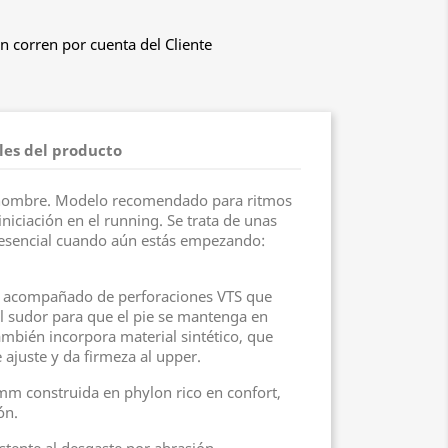
n corren por cuenta del Cliente
les del producto
e hombre. Modelo recomendado para ritmos
iniciación en el running. Se trata de unas
o esencial cuando aún estás empezando:
, acompañado de perforaciones VTS que
el sudor para que el pie se mantenga en
mbién incorpora material sintético, que
ajuste y da firmeza al upper.
mm construida en phylon rico en confort,
ón.