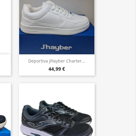
Vista rápida

Deportiva J`hayber Charter...
44,99 €