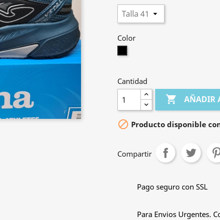
Color
Negro
Cantidad

AÑADIR 

Producto disponible con
Compartir
Pago seguro con SSL
Para Envios Urgentes. C