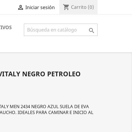
shopping_cart

Carrito
(0)
Iniciar sesión
IVOS

VITALY NEGRO PETROLEO
TALY MEN 2434 NEGRO AZUL SUELA DE EVA
CAUCHO. IDEALES PARA CAMINAR E INICIO AL