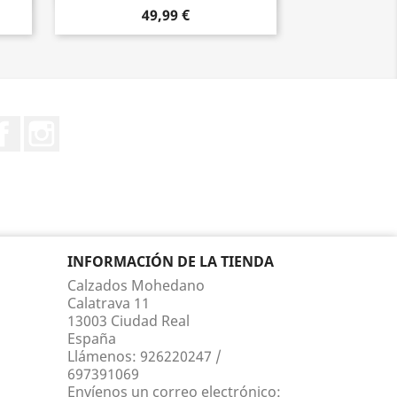
49,99 €
Facebook
Instagram
INFORMACIÓN DE LA TIENDA
Calzados Mohedano
Calatrava 11
13003 Ciudad Real
España
Llámenos:
926220247 /
697391069
Envíenos un correo electrónico: