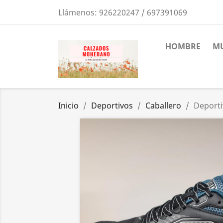
Llámenos:
926220247 / 697391069
HOMBRE
MU
Inicio
Deportivos
Caballero
Deporti