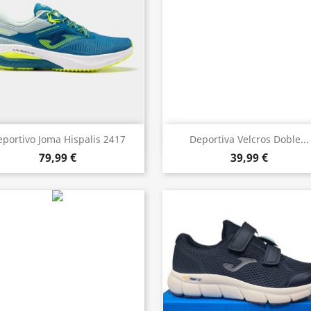
Vista rápida
Vista rápida


portivo Joma Hispalis 2417
Deportiva Velcros Doble...
79,99 €
39,99 €