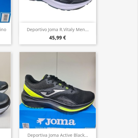
Vista rápida

ino
Deportivo Joma R.Vitaly Men...
45,99 €
Vista rápida

.
Deportiva Joma Active Black...