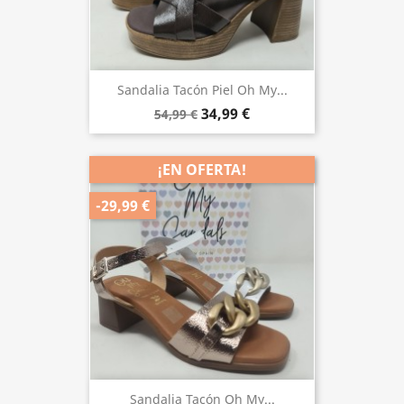
Sandalia Tacón Piel Oh My...
34,99 €
54,99 €
¡EN OFERTA!
-29,99 €
Sandalia Tacón Oh My...