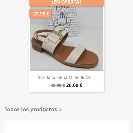
¡EN OFERTA!
-22,99 €
Sandalia Elena M. 5606 Oh...
20,00 €
42,99 €
Todos los productos
