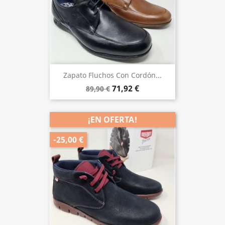
Zapato Fluchos Con Cordón...
71,92 €
89,90 €
¡EN OFERTA!
-25,00 €