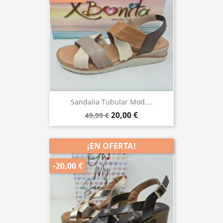
Sandalia Tubular Mod....
20,00 €
49,99 €
¡EN OFERTA!
-20,00 €