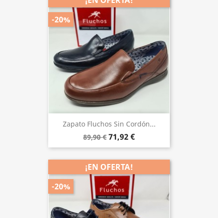
¡EN OFERTA!
-20%
Zapato Fluchos Sin Cordón...
71,92 €
89,90 €
¡EN OFERTA!
-20%