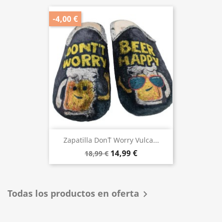
-4,00 €
Zapatilla Don`t Worry Vulca...
14,99 €
18,99 €
Todas los productos en oferta
