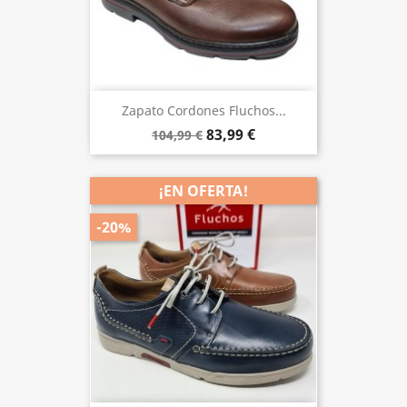
Zapato Cordones Fluchos...
83,99 €
104,99 €
¡EN OFERTA!
-20%