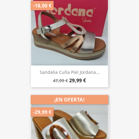
-18,00 €
Sandalia Cuña Piel Jordana...
29,99 €
47,99 €
¡EN OFERTA!
-29,99 €