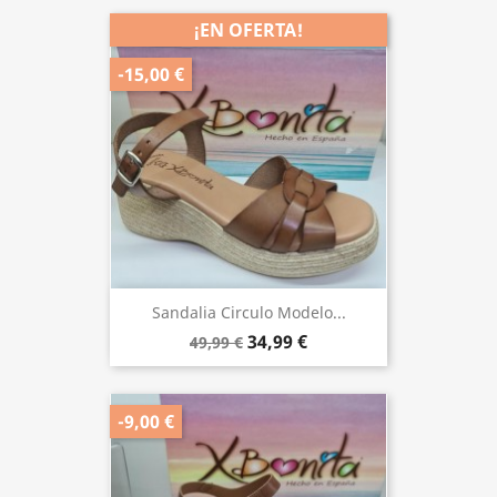
¡EN OFERTA!
-15,00 €
Sandalia Circulo Modelo...
34,99 €
49,99 €
-9,00 €