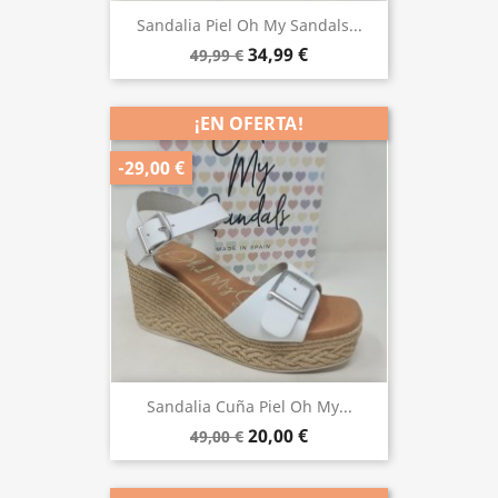
Sandalia Piel Oh My Sandals...
34,99 €
49,99 €
¡EN OFERTA!
-29,00 €
Sandalia Cuña Piel Oh My...
20,00 €
49,00 €