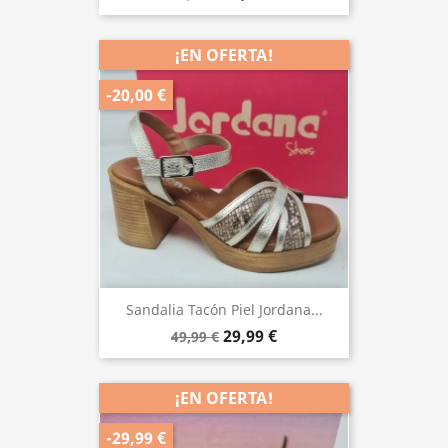
¡EN OFERTA!
-20,00 €
Sandalia Tacón Piel Jordana...
29,99 €
49,99 €
¡EN OFERTA!
-29,99 €