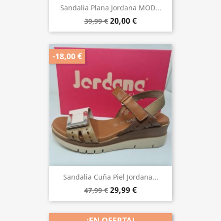
Sandalia Plana Jordana MOD...
20,00 €
39,99 €
-18,00 €
Sandalia Cuña Piel Jordana...
29,99 €
47,99 €
¡EN OFERTA!