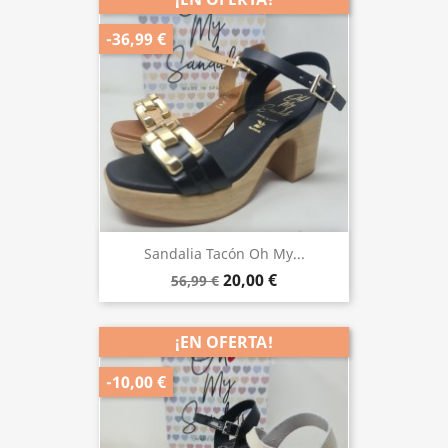
-36,99 €
Sandalia Tacón Oh My...
20,00 €
56,99 €
¡EN OFERTA!
-10,00 €