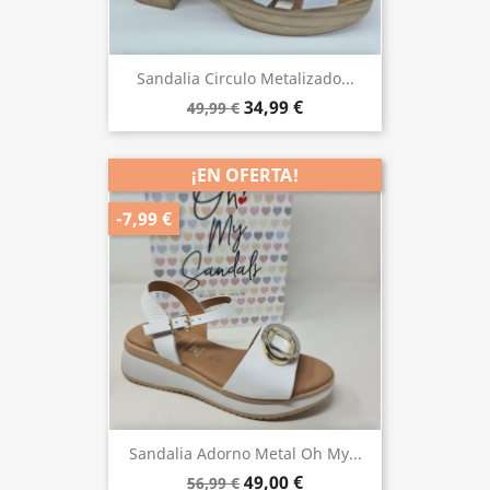
Sandalia Circulo Metalizado...
34,99 €
49,99 €
¡EN OFERTA!
-7,99 €
Sandalia Adorno Metal Oh My...
49,00 €
56,99 €