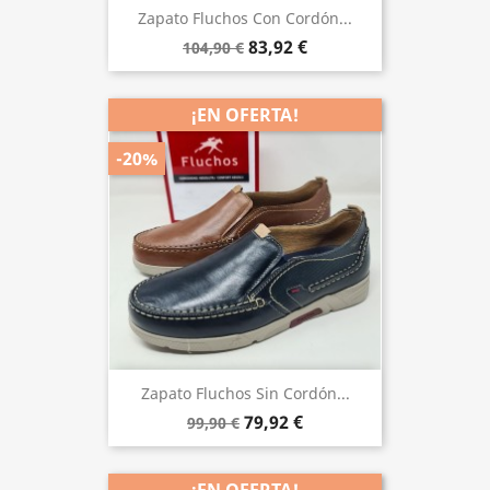
Zapato Fluchos Con Cordón...
83,92 €
104,90 €
¡EN OFERTA!
-20%
Zapato Fluchos Sin Cordón...
79,92 €
99,90 €