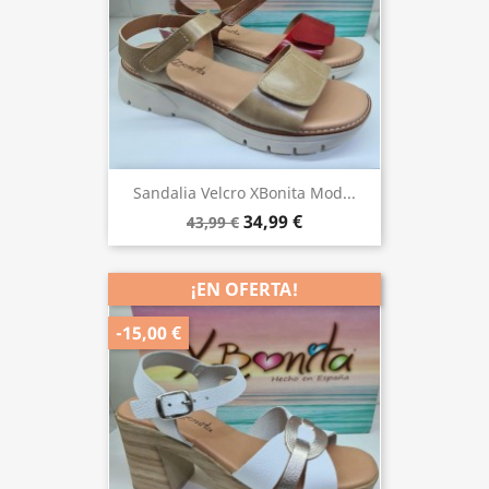
Sandalia Velcro XBonita Mod...
34,99 €
43,99 €
¡EN OFERTA!
-15,00 €