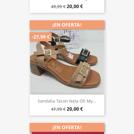
20,00 €
49,99 €
¡EN OFERTA!
-27,99 €
Sandalia Tacon Nela Oh My...
20,00 €
47,99 €
¡EN OFERTA!