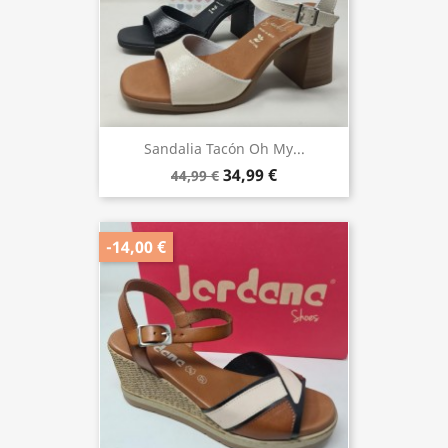
Sandalia Tacón Oh My...
34,99 €
44,99 €
-14,00 €