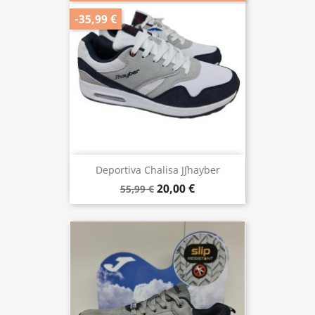
-35,99 €
Deportiva Chalisa J`Jhayber
20,00 €
55,99 €