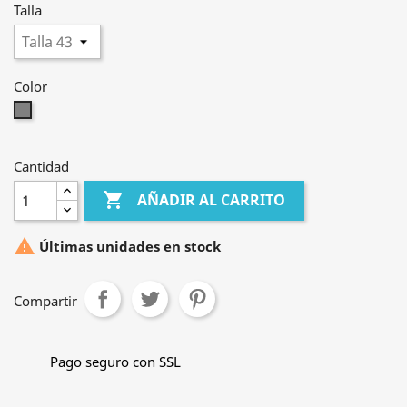
Talla
Color
Gris
Cantidad

AÑADIR AL CARRITO

Últimas unidades en stock
Compartir
Pago seguro con SSL