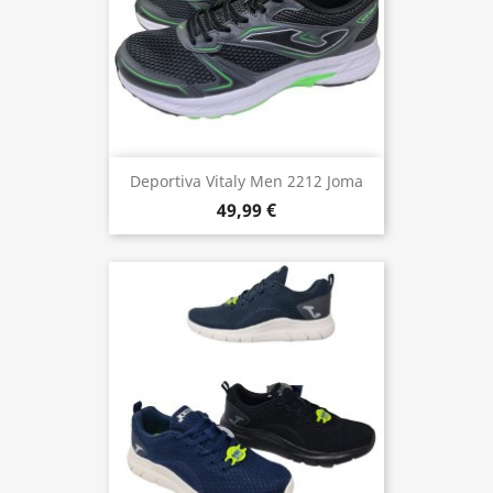
Deportiva Vitaly Men 2212 Joma
49,99 €