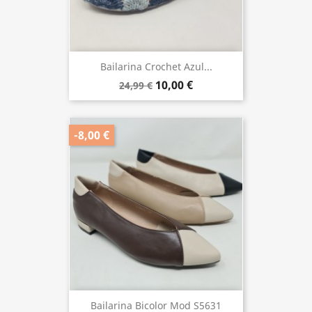
Bailarina Crochet Azul...
10,00 €
24,99 €
-8,00 €
Bailarina Bicolor Mod S5631