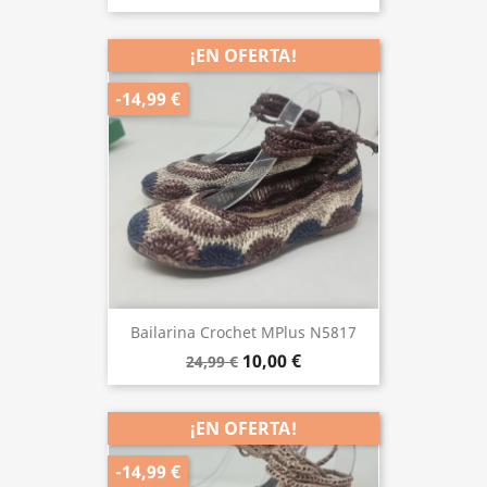
¡EN OFERTA!
-14,99 €
Bailarina Crochet MPlus N5817
10,00 €
24,99 €
¡EN OFERTA!
-14,99 €