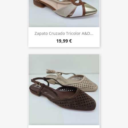
Zapato Cruzado Tricolor A&D...
19,99 €