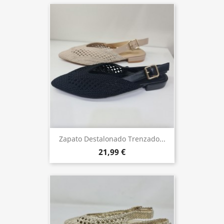
Zapato Destalonado Trenzado...
21,99 €