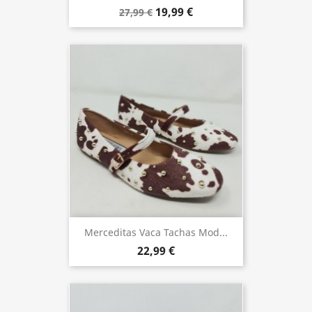
19,99 €
27,99 €
Merceditas Vaca Tachas Mod...
22,99 €