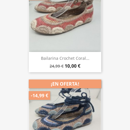
Bailarina Crochet Coral...
10,00 €
24,99 €
¡EN OFERTA!
-14,99 €