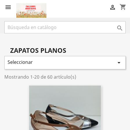
shopping_cart



ZAPATOS PLANOS
Seleccionar

Mostrando 1-20 de 60 artículo(s)