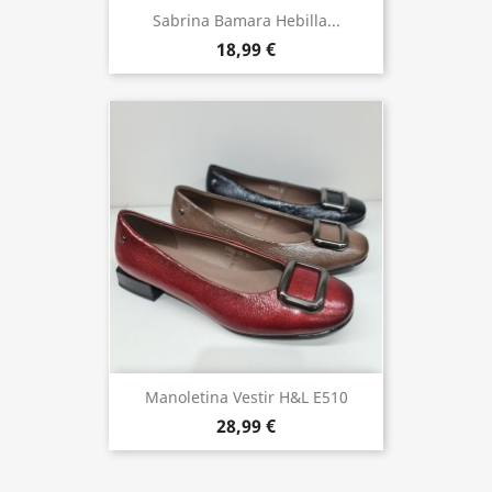
Sabrina Bamara Hebilla...
18,99 €
Manoletina Vestir H&L E510
28,99 €