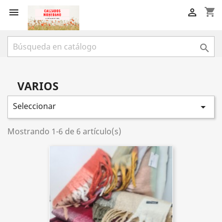
shopping_cart



VARIOS
Seleccionar

Mostrando 1-6 de 6 artículo(s)