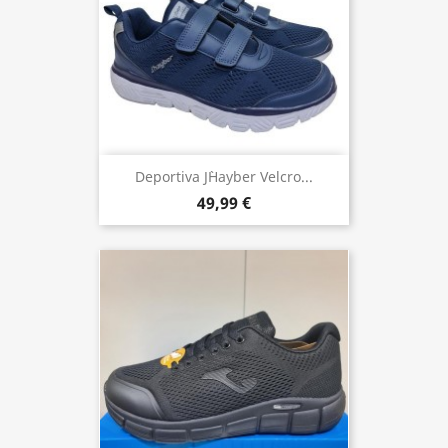
Deportiva J`Hayber Velcro...
49,99 €