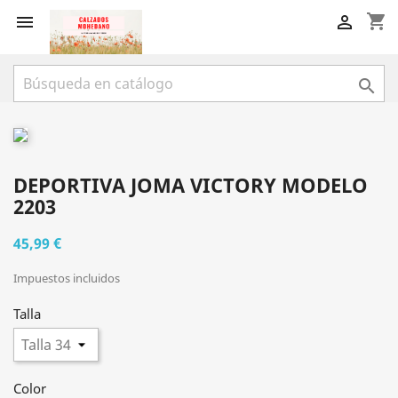
shopping_cart



DEPORTIVA JOMA VICTORY MODELO
2203
45,99 €
Impuestos incluidos
Talla
Color