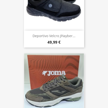
Deportivo Velcro J`Hayber...
49,99 €