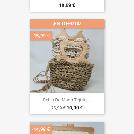
19,99 €
¡EN OFERTA!
-15,99 €
Bolso De Mano Tejido,...
10,00 €
25,99 €
-14,99 €