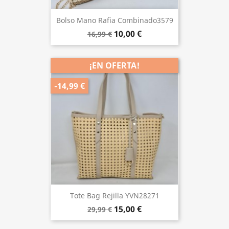
Bolso Mano Rafia Combinado3579
10,00 €
16,99 €
¡EN OFERTA!
-14,99 €
Tote Bag Rejilla YVN28271
15,00 €
29,99 €