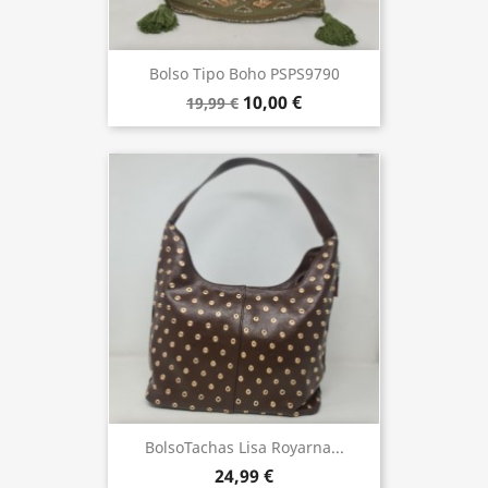
Bolso Tipo Boho PSPS9790
10,00 €
19,99 €
BolsoTachas Lisa Royarna...
24,99 €