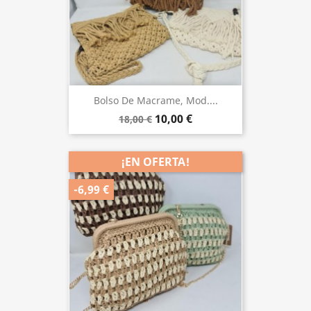
Bolso De Macrame, Mod....
10,00 €
18,00 €
¡EN OFERTA!
-6,99 €