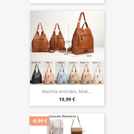
Mochila Antirobo, Mod....
19,99 €
-9,99 €