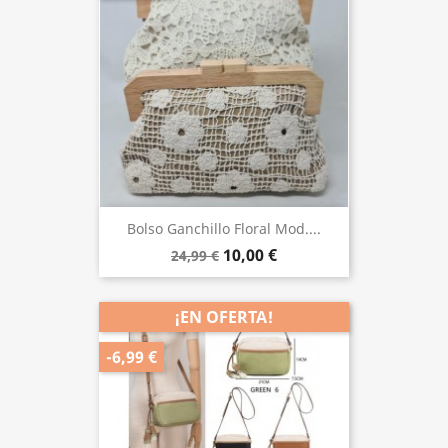
Bolso Ganchillo Floral Mod....
10,00 €
24,99 €
¡EN OFERTA!
-6,99 €