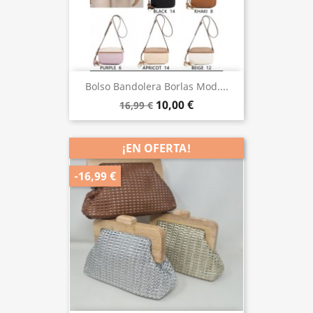
Bolso Bandolera Borlas Mod....
10,00 €
16,99 €
¡EN OFERTA!
-16,99 €