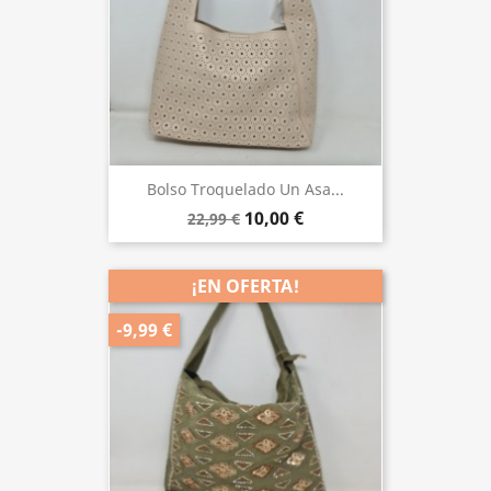
Bolso Troquelado Un Asa...
10,00 €
22,99 €
¡EN OFERTA!
-9,99 €