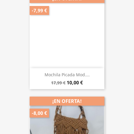
-7,99 €
Mochila Picada Mod....
10,00 €
17,99 €
¡EN OFERTA!
-8,00 €