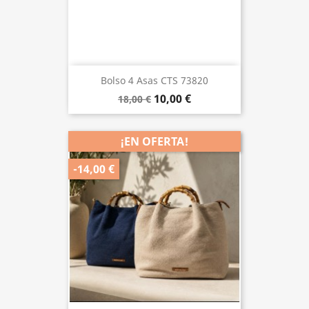
Bolso 4 Asas CTS 73820
10,00 €
18,00 €
¡EN OFERTA!
-14,00 €