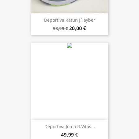
Deportiva Ratun J`hayber
20,00 €
53,99 €
Deportiva Joma R.Vitas...
49,99 €