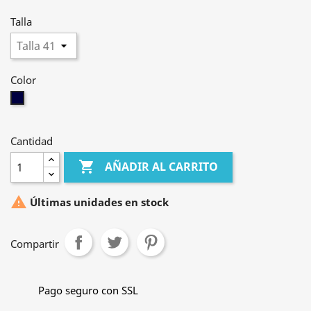
Talla
Color
Marino
Cantidad

AÑADIR AL CARRITO

Últimas unidades en stock
Compartir
Pago seguro con SSL