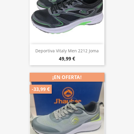
Deportiva Vitaly Men 2212 Joma
49,99 €
¡EN OFERTA!
-33,99 €