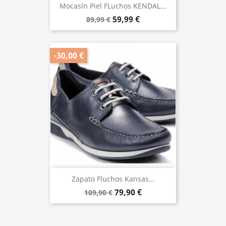
Mocasín Piel FLuchos KENDAL...
59,99 €
89,99 €
-30,00 €
Zapato Fluchos Kansas...
79,90 €
109,90 €