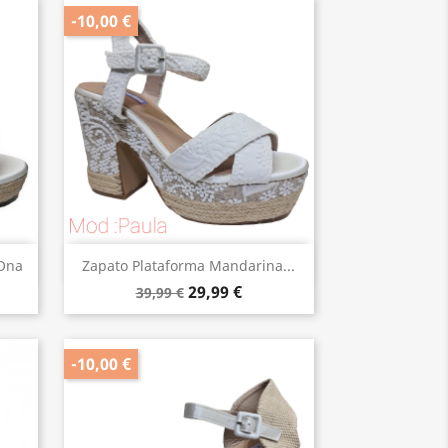
-10,00 €
Vista rápida

Ona
Zapato Plataforma Mandarina...
29,99 €
39,99 €
-10,00 €