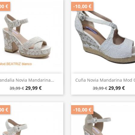
00 €
-10,00 €
Vista rápida
Vista rápida


andalia Novia Mandarina...
Cuña Novia Mandarina Mod 
29,99 €
29,99 €
39,99 €
39,99 €
00 €
-10,00 €