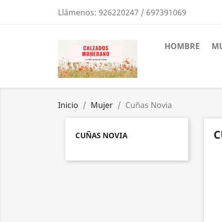
Llámenos:
926220247 / 697391069
HOMBRE
MU
Inicio
Mujer
Cuñas Novia
C
CUÑAS NOVIA