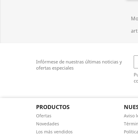
Mo
art
Infórmese de nuestras últimas noticias y
ofertas especiales
Pu
co
PRODUCTOS
NUES
Ofertas
Aviso l
Novedades
Términ
Los más vendidos
Polític