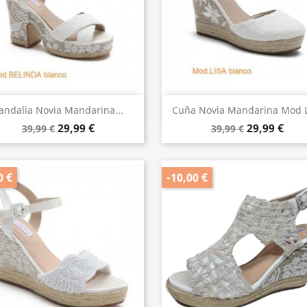
Vista rápida
Vista rápida


andalia Novia Mandarina...
Cuña Novia Mandarina Mod L
29,99 €
29,99 €
39,99 €
39,99 €
0 €
-10,00 €