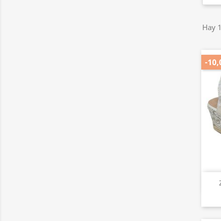
Hay 1
-10,