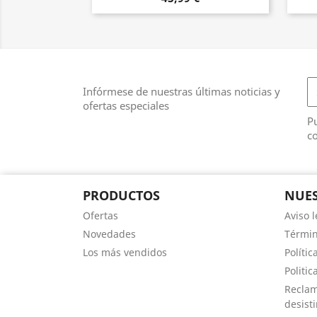
Infórmese de nuestras últimas noticias y
ofertas especiales
Pu
co
PRODUCTOS
NUES
Ofertas
Aviso l
Novedades
Términ
Los más vendidos
Polític
Politic
Reclam
desist