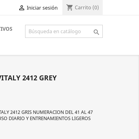
shopping_cart

Carrito
(0)
Iniciar sesión
IVOS

ITALY 2412 GREY
ALY 2412 GRIS NUMERACION DEL 41 AL 47
SO DIARIO Y ENTRENAMIENTOS LIGEROS