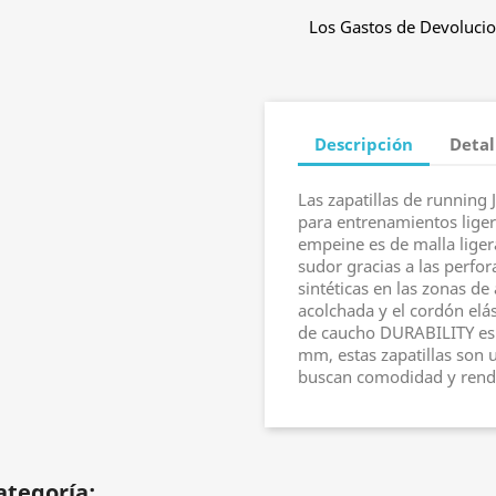
Los Gastos de Devolucio
Descripción
Detal
Las zapatillas de running
para entrenamientos liger
empeine es de malla ligera
sudor gracias a las perfo
sintéticas en las zonas de 
acolchada y el cordón elás
de caucho DURABILITY es r
mm, estas zapatillas son 
buscan comodidad y rend
ategoría: