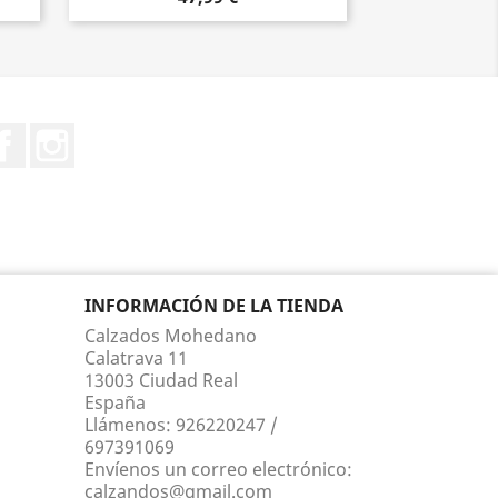
Facebook
Instagram
INFORMACIÓN DE LA TIENDA
Calzados Mohedano
Calatrava 11
13003 Ciudad Real
España
Llámenos:
926220247 /
697391069
Envíenos un correo electrónico:
calzandos@gmail.com