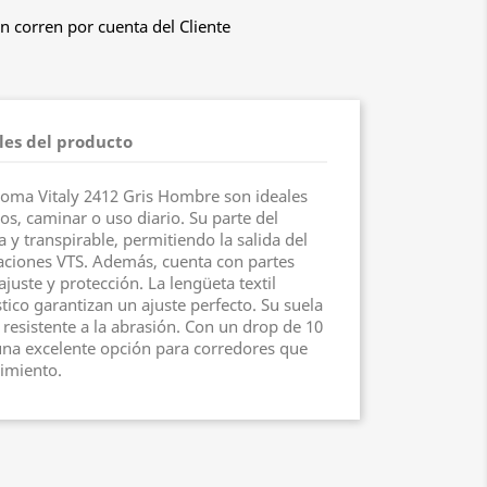
n corren por cuenta del Cliente
les del producto
 Joma Vitaly 2412 Gris Hombre son ideales
os, caminar o uso diario. Su parte del
 y transpirable, permitiendo la salida del
raciones VTS. Además, cuenta con partes
ajuste y protección. La lengüeta textil
tico garantizan un ajuste perfecto. Su suela
esistente a la abrasión. Con un drop de 10
una excelente opción para corredores que
imiento.