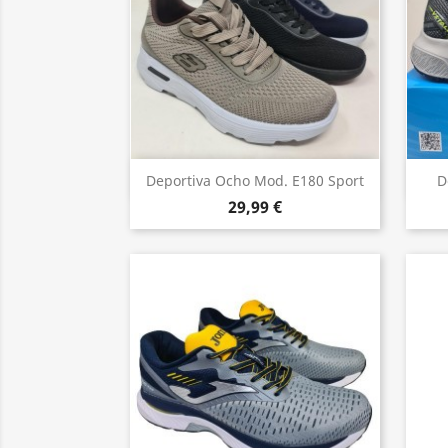
Vista rápida

Deportiva Ocho Mod. E180 Sport
D
29,99 €