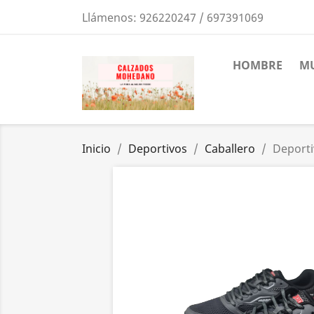
Llámenos:
926220247 / 697391069
HOMBRE
MU
Inicio
Deportivos
Caballero
Deporti