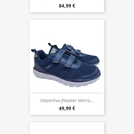
84,99 €
Deportiva J`Hayber Velcro...
49,99 €