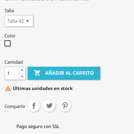
Talla
Color
Blanco
Cantidad

AÑADIR AL CARRITO

Últimas unidades en stock
Compartir
Pago seguro con SSL