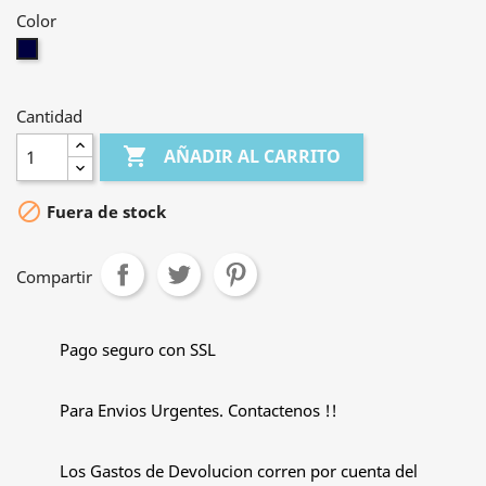
Color
Marino
Cantidad

AÑADIR AL CARRITO

Fuera de stock
Compartir
Pago seguro con SSL
Para Envios Urgentes. Contactenos !!
Los Gastos de Devolucion corren por cuenta del