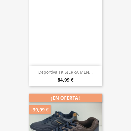
Deportiva TK SIERRA MEN...
84,99 €
¡EN OFERTA!
-39,99 €