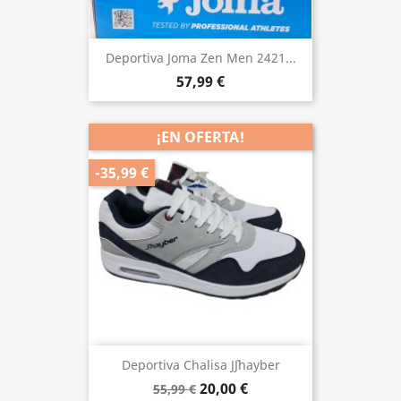
Deportiva Joma Zen Men 2421...
57,99 €
¡EN OFERTA!
-35,99 €
Deportiva Chalisa J`Jhayber
20,00 €
55,99 €