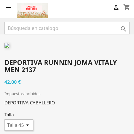
shopping_cart



DEPORTIVA RUNNIN JOMA VITALY
MEN 2137
42,00 €
Impuestos incluidos
DEPORTIVA CABALLERO
Talla