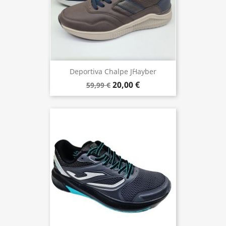
Deportiva Chalpe J`hayber
20,00 €
59,99 €