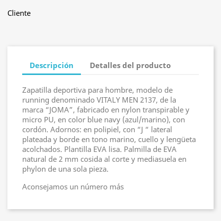
Cliente
Descripción
Detalles del producto
Zapatilla deportiva para hombre, modelo de
running denominado VITALY MEN 2137, de la
marca “JOMA”, fabricado en nylon transpirable y
micro PU, en color blue navy (azul/marino), con
cordón. Adornos: en polipiel, con “J “ lateral
plateada y borde en tono marino, cuello y lengüeta
acolchados. Plantilla EVA lisa. Palmilla de EVA
natural de 2 mm cosida al corte y mediasuela en
phylon de una sola pieza.
Aconsejamos un número más