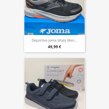
Deportivo Joma Vitaly Men...
49,99 €