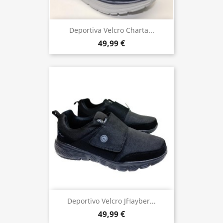
Deportiva Velcro Charta...
49,99 €
Deportivo Velcro J`Hayber...
49,99 €