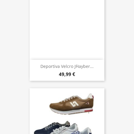
Deportiva Velcro J`Hayber...
49,99 €