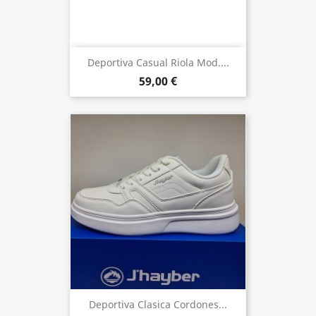
Deportiva Casual Riola Mod....
59,00 €
Deportiva Clasica Cordones...