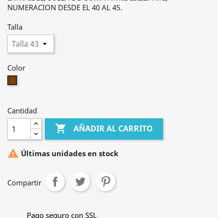
NUMERACION DESDE EL 40 AL 45.
Talla
Color
Marrón
Cantidad

AÑADIR AL CARRITO

Últimas unidades en stock
Compartir
Pago seguro con SSL