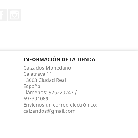
Facebook
Instagram
INFORMACIÓN DE LA TIENDA
Calzados Mohedano
Calatrava 11
13003 Ciudad Real
España
Llámenos:
926220247 /
697391069
Envíenos un correo electrónico:
calzandos@gmail.com