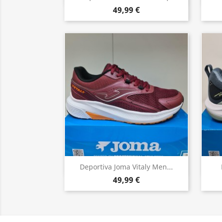
49,99 €
Vista rápida

Deportiva Joma Vitaly Men...
49,99 €