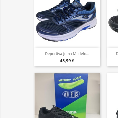
Vista rápida

Deportiva Joma Modelo...
D
45,99 €