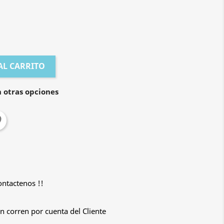
AL CARRITO
 otras opciones
ontactenos !!
n corren por cuenta del Cliente