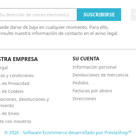
ede darse de baja en cualquier momento. Para ello,
nsulte nuestra información de contacto en el aviso legal.
TRA EMPRESA
SU CUENTA
Información personal
egal
Devoluciones de mercancía
os y condiciones
Pedidos
a de Privacidad
Facturas por abono
a de Cookies
Direcciones
aciones, devoluciones y
imiento
a de Envío
te con nosotros
© 2026 - Software Ecommerce desarrollado por PrestaShop™