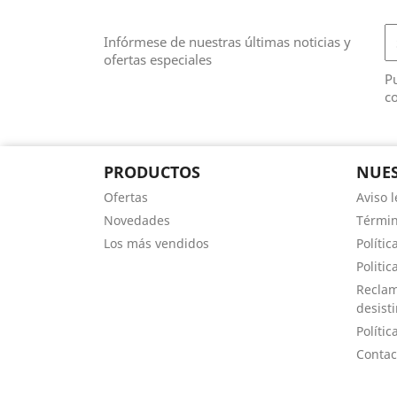
Infórmese de nuestras últimas noticias y
ofertas especiales
Pu
co
PRODUCTOS
NUES
Ofertas
Aviso l
Novedades
Términ
Los más vendidos
Polític
Politic
Reclam
desist
Polític
Contac