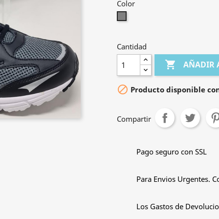
Color
Gris
Cantidad

AÑADIR 

Producto disponible con
Compartir
Pago seguro con SSL
Para Envios Urgentes. C
Los Gastos de Devolucio