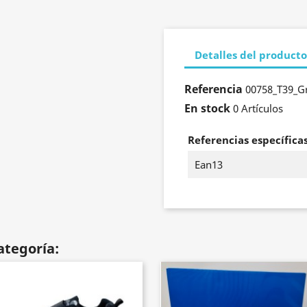
Detalles del producto
Referencia
00758_T39_G
En stock
0 Artículos
Referencias específica
Ean13
ategoría: