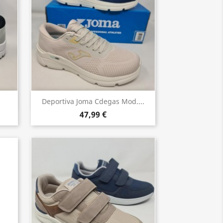
Vista rápida

Deportiva Joma Cdegas Mod....
47,99 €