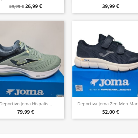
26,99 €
39,99 €
29,99 €
Vista rápida
Vista rápida


Deportivo Joma Hispalis...
Deportiva Joma Zen Men Mar
79,99 €
52,00 €