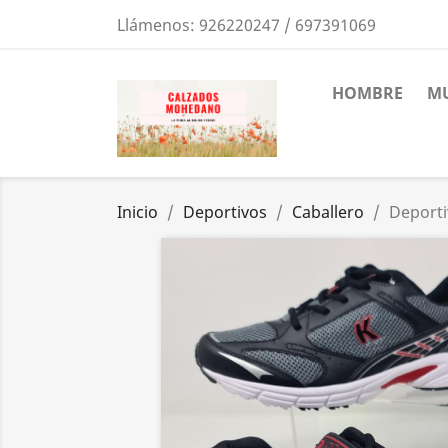
Llámenos:
926220247 / 697391069
HOMBRE
MU
Inicio
Deportivos
Caballero
Deporti