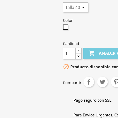
Color
Blanco
Cantidad

AÑADIR 

Producto disponible con
Compartir
Pago seguro con SSL
Para Envios Urgentes. C