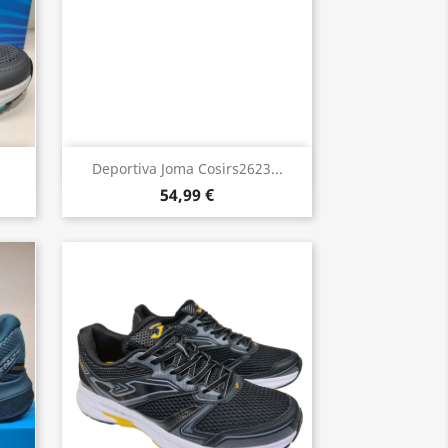
Vista rápida

Deportiva Joma Cosirs2623...
54,99 €