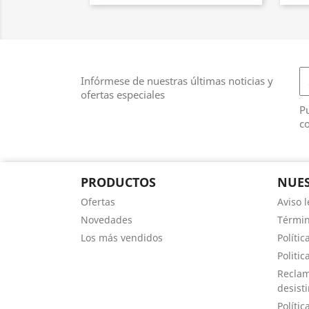
Infórmese de nuestras últimas noticias y
ofertas especiales
Pu
co
PRODUCTOS
NUES
Ofertas
Aviso l
Novedades
Términ
Los más vendidos
Polític
Politic
Reclam
desist
Polític