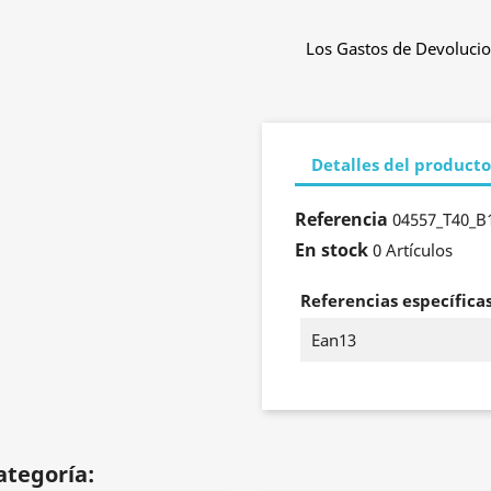
Los Gastos de Devolucio
Detalles del producto
Referencia
04557_T40_B
En stock
0 Artículos
Referencias específica
Ean13
ategoría: