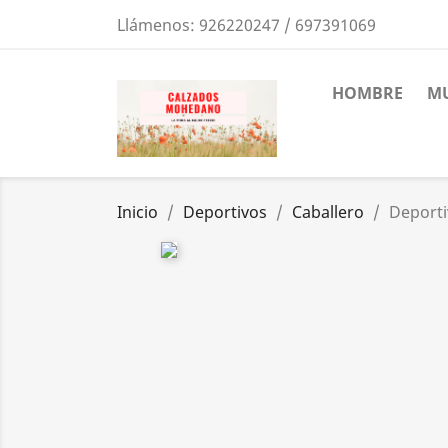
Llámenos:
926220247 / 697391069
HOMBRE
MU
Inicio
Deportivos
Caballero
Deporti