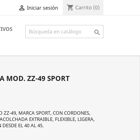
shopping_cart

Carrito
(0)
Iniciar sesión
IVOS

A MOD. ZZ-49 SPORT
O ZZ-49, MARCA SPORT, CON CORDONES,
ACOLCHADA EXTRAIBLE, FLEXIBLE, LIGERA,
ESDE EL 40 AL 45.