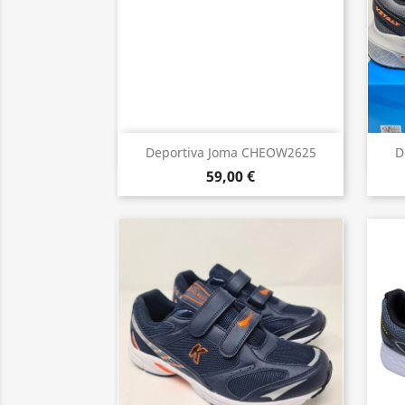
Vista rápida

Deportiva Joma CHEOW2625
D
59,00 €