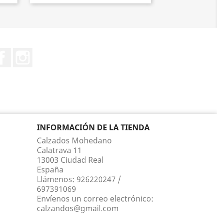
Facebook
Instagram
INFORMACIÓN DE LA TIENDA
Calzados Mohedano
Calatrava 11
13003 Ciudad Real
España
Llámenos:
926220247 /
697391069
Envíenos un correo electrónico:
calzandos@gmail.com