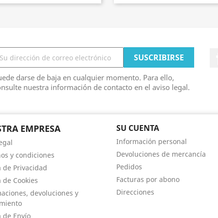
ede darse de baja en cualquier momento. Para ello,
nsulte nuestra información de contacto en el aviso legal.
TRA EMPRESA
SU CUENTA
Información personal
egal
Devoluciones de mercancía
os y condiciones
Pedidos
a de Privacidad
Facturas por abono
a de Cookies
Direcciones
aciones, devoluciones y
imiento
a de Envío