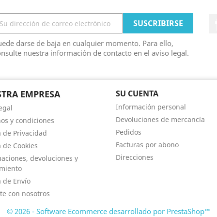
ede darse de baja en cualquier momento. Para ello,
nsulte nuestra información de contacto en el aviso legal.
TRA EMPRESA
SU CUENTA
Información personal
egal
Devoluciones de mercancía
os y condiciones
Pedidos
a de Privacidad
Facturas por abono
a de Cookies
Direcciones
aciones, devoluciones y
imiento
a de Envío
te con nosotros
© 2026 - Software Ecommerce desarrollado por PrestaShop™