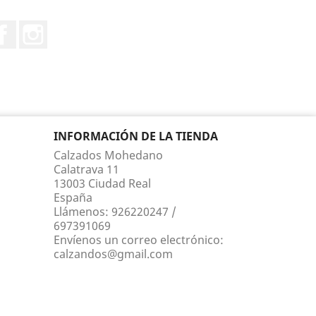
Facebook
Instagram
INFORMACIÓN DE LA TIENDA
Calzados Mohedano
Calatrava 11
13003 Ciudad Real
España
Llámenos:
926220247 /
697391069
Envíenos un correo electrónico:
calzandos@gmail.com