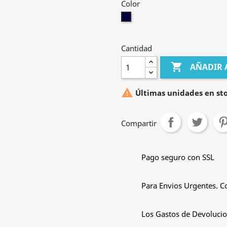
Color
Marino
Cantidad

AÑADIR 

Últimas unidades en st
Compartir
Pago seguro con SSL
Para Envios Urgentes. C
Los Gastos de Devolucio