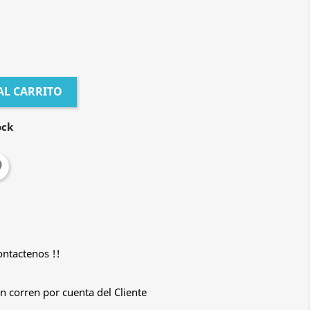
AL CARRITO
ock
ontactenos !!
n corren por cuenta del Cliente