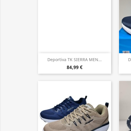
Vista rápida

Deportiva TK SIERRA MEN...
D
84,99 €