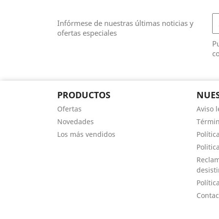
Infórmese de nuestras últimas noticias y
ofertas especiales
Pu
co
PRODUCTOS
NUES
Ofertas
Aviso l
Novedades
Términ
Los más vendidos
Polític
Politic
Reclam
desist
Polític
Contac