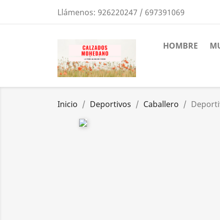
Llámenos:
926220247 / 697391069
HOMBRE
MU
Inicio
Deportivos
Caballero
Deporti