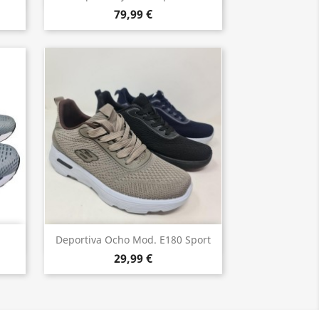
79,99 €
Vista rápida

Deportiva Ocho Mod. E180 Sport
29,99 €