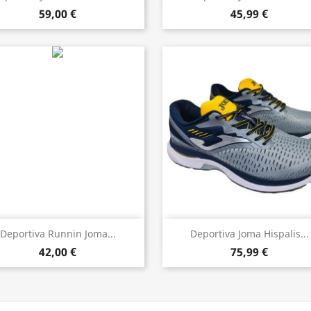
59,00 €
45,99 €
Vista rápida
Vista rápida


Deportiva Runnin Joma...
Deportiva Joma Hispalis...
42,00 €
75,99 €