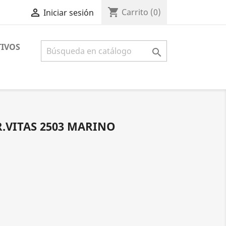
shopping_cart

Carrito
(0)
Iniciar sesión
IVOS

.VITAS 2503 MARINO