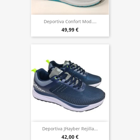
Deportiva Confort Mod....
49,99 €
Deportiva J´hayber Rejilla...
42,00 €