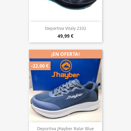
Deportiva Vitaly 2332
49,99 €
¡EN OFERTA!
-22,00 €
Deportiva J`Hayber Ralar Blue