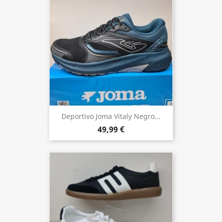
Deportivo Joma Vitaly Negro...
49,99 €