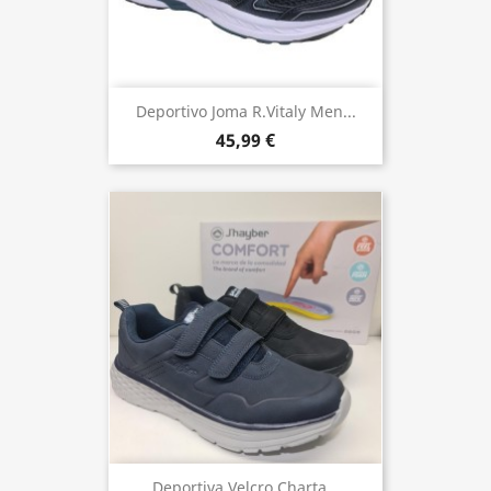
Deportivo Joma R.Vitaly Men...
45,99 €
Deportiva Velcro Charta...