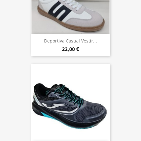
Deportiva Casual Vestir...
22,00 €